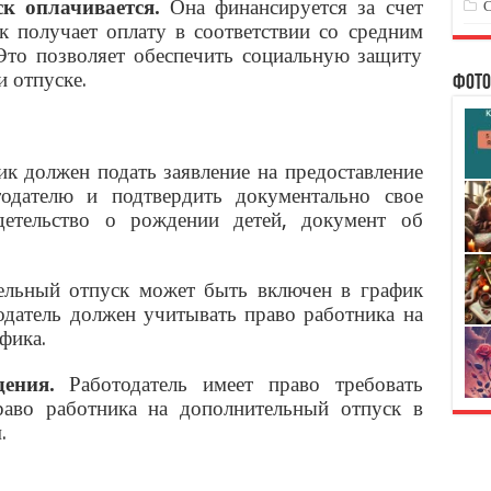
ск оплачивается.
Она финансируется за счет
ик получает оплату в соответствии со средним
 Это позволяет обеспечить социальную защиту
и отпуске.
Фото
к должен подать заявление на предоставление
тодателю и подтвердить документально свое
детельство о рождении детей, документ об
льный отпуск может быть включен в график
одатель должен учитывать право работника на
фика.
ения.
Работодатель имеет право требовать
аво работника на дополнительный отпуск в
.