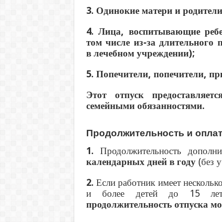
3. Одинокие матери и родители
4. Лица, воспитывающие ребе
том числе из-за длительного
в лечебном учреждении);
5. Попечители, попечители, пр
Этот отпуск предоставляет
семейными обязанностями.
Продолжительность и оплат
1.
Продолжительность дополнит
календарных дней в году
(без у
2.
Если работник имеет несколько
и более детей до 15 лет
продолжительность отпуска мо