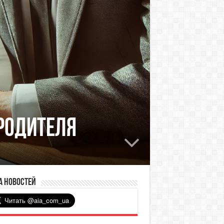
родителя
а новостей