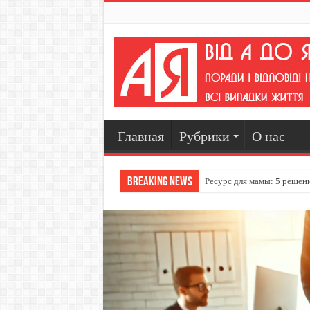
Главная
Рубрики
О нас
Breaking News
Ресурс для мамы: 5 решен