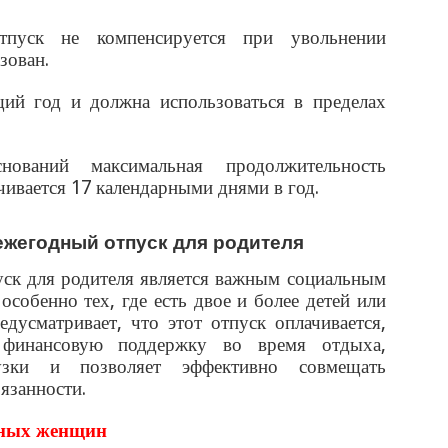
тпуск не компенсируется при увольнении
зован.
ий год и должна использоваться в пределах
ований максимальная продолжительность
ивается 17 календарными днями в год.
жегодный отпуск для родителя
ск для родителя является важным социальным
собенно тех, где есть двое и более детей или
едусматривает, что этот отпуск оплачивается,
 финансовую поддержку во время отдыха,
узки и позволяет эффективно совмещать
язанности.
нных женщин