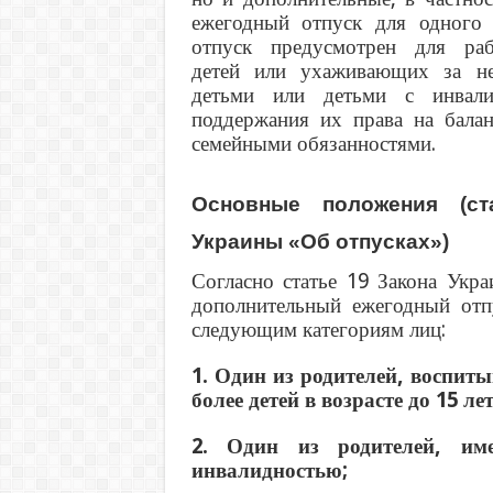
ежегодный отпуск для одного 
отпуск предусмотрен для ра
детей или ухаживающих за не
детьми или детьми с инвали
поддержания их права на бала
семейными обязанностями.
Основные положения (ст
Украины «Об отпусках»)
Согласно статье 19 Закона Укр
дополнительный ежегодный отпу
следующим категориям лиц:
1. Один из родителей, воспи
более детей в возрасте до 15 лет
2. Один из родителей, им
инвалидностью;