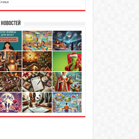
Семья
 новостей