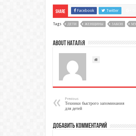
Facebook
Twitter
G
Share
Tags
ДЕТИ
ЖЕНЩИНЫ
ЗАКОН
М
About Наталія
Previous
Техники быстрого запоминания
для детей
Добавить комментарий