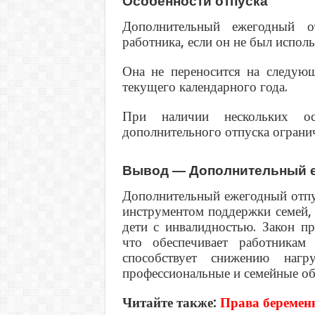
Особенности отпуска
Дополнительный ежегодный о
работника, если он не был исполь
Она не переносится на следующ
текущего календарного года.
При наличии нескольких осн
дополнительного отпуска огранич
Вывод — Дополнительный е
Дополнительный ежегодный отпу
инструментом поддержки семей, о
дети с инвалидностью. Закон пр
что обеспечивает работникам
способствует снижению нагр
профессиональные и семейные об
Читайте также:
Права береме