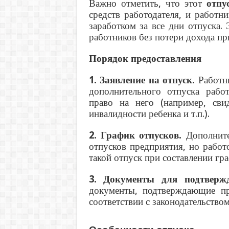
Важно отметить, что этот
отпу
средств работодателя, и работн
заработком за все дни отпуска.
работников без потери дохода пр
Порядок предоставления
1. Заявление на отпуск.
Работни
дополнительного отпуска рабо
право на него (например, сви
инвалидности ребенка и т.п.).
2. График отпусков.
Дополните
отпусков предприятия, но работ
такой отпуск при составлении гра
3. Документы для подтвержд
документы, подтверждающие пр
соответствии с законодательством