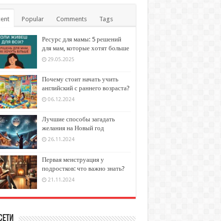
ent
Popular
Comments
Tags
Ресурс для мамы: 5 решений
для мам, которые хотят больше
29.05.2025
Почему стоит начать учить
английский с раннего возраста?
06.12.2024
Лучшие способы загадать
желания на Новый год
26.11.2024
Первая менструация у
подростков: что важно знать?
21.11.2024
сети