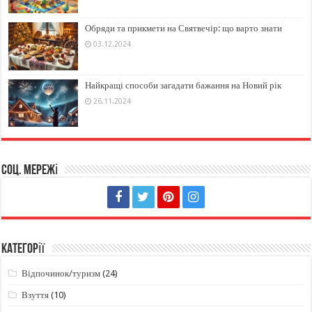
Обряди та прикмети на Святвечір: що варто знати
03.12.2024
Найкращі способи загадати бажання на Новий рік
26.11.2024
Соц. мережі
Категорії
Відпочинок/туризм
(24)
Взуття
(10)