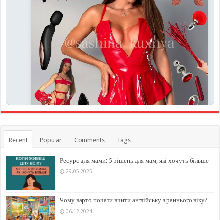
Recent
Popular
Comments
Tags
Ресурс для мами: 5 рішень для мам, які хочуть більше
29.05.2025
Чому варто почати вчити англійську з раннього віку?
06.12.2024