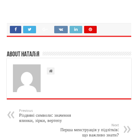
About Наталія
Previous
Різдвяні символи: значення
ялинки, зірки, вертепу
Next
Перша менструація у підлітків:
що важливо знати?