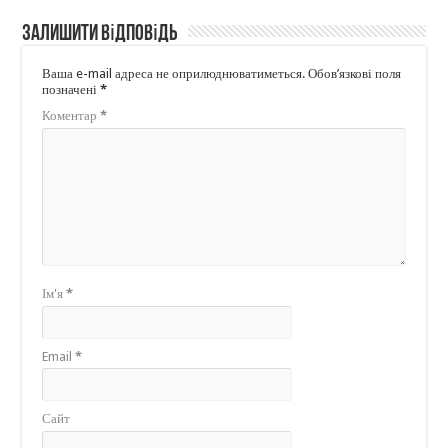
Залишити відповідь
Ваша e-mail адреса не оприлюднюватиметься.
Обов’язкові поля
позначені
*
Коментар
*
Ім'я
*
Email
*
Сайт