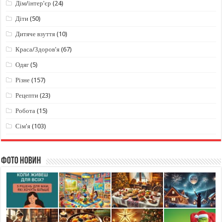
Дім/інтер'єр
(24)
Діти
(50)
Дитяче взуття
(10)
Краса/Здоров'я
(67)
Одяг
(5)
Різне
(157)
Рецепти
(23)
Робота
(15)
Сім'я
(103)
Фото новин