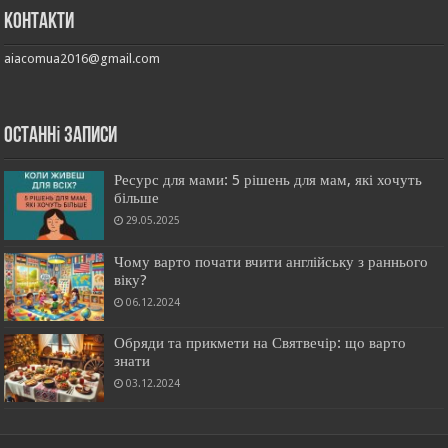
Контакти
aiacomua2016@gmail.com
останні записи
Ресурс для мами: 5 рішень для мам, які хочуть
більше
29.05.2025
Чому варто почати вчити англійську з раннього
віку?
06.12.2024
Обряди та прикмети на Святвечір: що варто
знати
03.12.2024