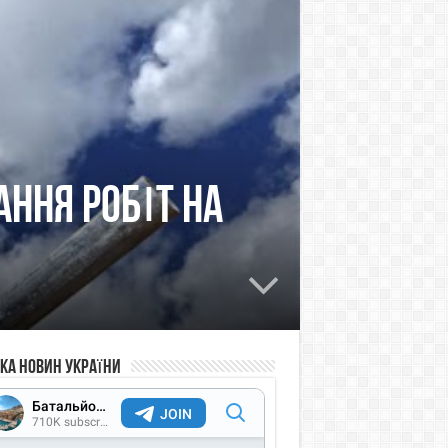
АННЯ РОБІТ НА
чка новин України