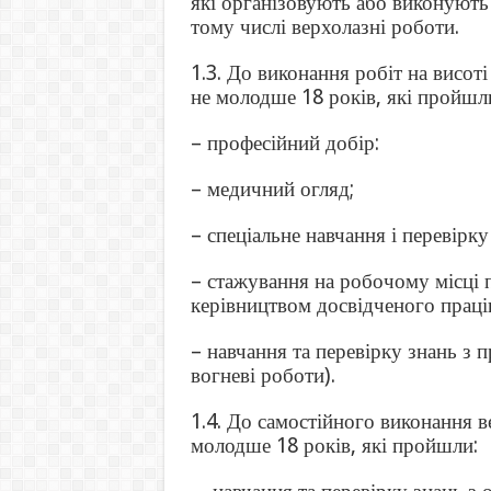
які організовують або виконують 
тому числі верхолазні роботи.
1.3. До виконання робіт на висот
не молодше 18 років, які пройшл
– професійний добір:
– медичний огляд;
– спеціальне навчання і перевірку
– стажування на робочому місці 
керівництвом досвідченого праці
– навчання та перевірку знань з
вогневі роботи).
1.4. До самостійного виконання 
молодше 18 років, які пройшли: