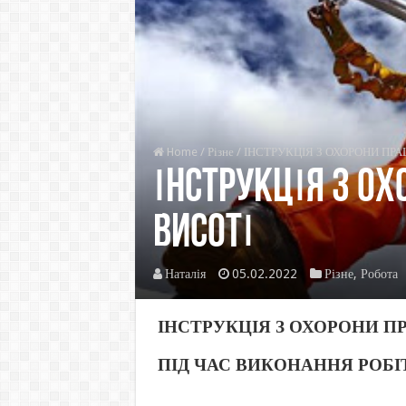
Home
/
Різне
/
ІНСТРУКЦІЯ З ОХОРОНИ ПРА
ІНСТРУКЦІЯ З ОХ
ВИСОТІ
Наталія
05.02.2022
Різне
,
Робота
ІНСТРУКЦІЯ З ОХОРОНИ ПР
ПІД ЧАС ВИКОНАННЯ РОБІ