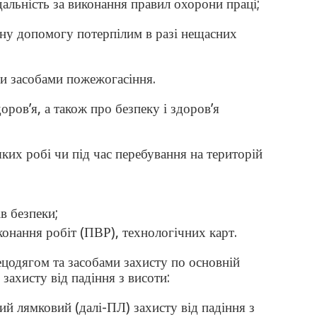
дальність за виконання правил охорони праці;
ну допомогу потерпілим в разі нещасних
и засобами пожежогасіння.
оров’я, а також про безпеку і здоров’я
ких робі чи під час перебування на територій
в безпеки;
онання робіт (ПВР), технологічних карт.
ецодягом та засобами захисту по основній
захисту від падіння з висоти:
ий лямковий (далі-ПЛ) захисту від падіння з