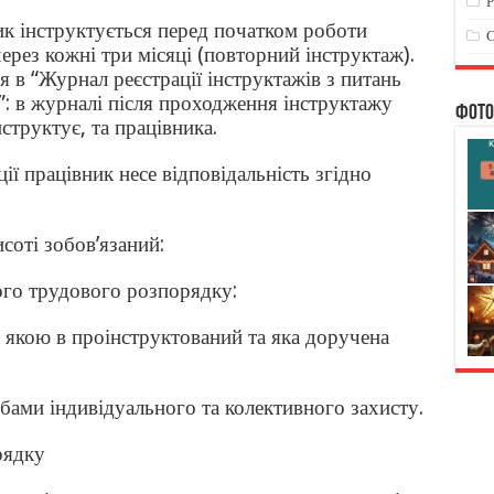
ик інструктується перед початком роботи
С
через кожні три місяці (повторний інструктаж).
я в “Журнал реєстрації інструктажів з питань
”: в журналі після проходження інструктажу
Фото
структує, та працівника.
ції працівник несе відповідальність згідно
соті зобов’язаний:
ого трудового розпорядку:
а якою в проінструктований та яка доручена
бами індивідуального та колективного захисту.
рядку