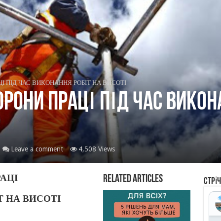
ЦІ ПІД ЧАС ВИКОНАННЯ РОБІТ НА ВИСОТІ
ОРОНИ ПРАЦІ ПІД ЧАС ВИКОН
Leave a comment
4,508 Views
АЦІ
Related Articles
Стрі
Т НА ВИСОТІ