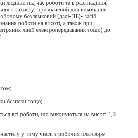
и людини під час роботи та в разі падіння;
льного захисту, призначений для виконання
робочому безлямковий (далі-ПБ)- засіб
конання роботи на висоті, а також при
вітряних ліній електропередавання тощо) до
:
атом;
аки безпеки тощо;
яться всі роботи, що виконуються на висоті 1,3
 настилу у тому числі з робочих платформ