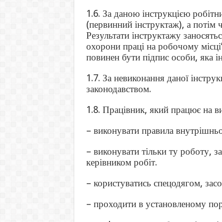
1.6. За даною інструкцією робітн
(первинний інструктаж), а потім 
Результати інструктажу заносятьс
охорони праці на робочому місці
повинен бути підпис особи, яка ін
1.7. За невиконання даної інструк
законодавством.
1.8. Працівник, який працює на ви
– виконувати правила внутрішнь
– виконувати тільки ту роботу, з
керівником робіт.
– користуватись спецодягом, засо
– проходити в установленому по