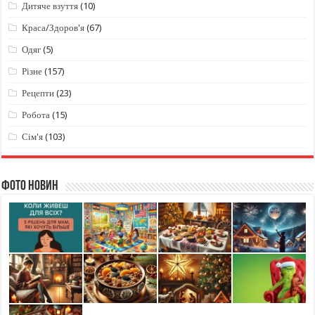
Дитяче взуття
(10)
Краса/Здоров'я
(67)
Одяг
(5)
Різне
(157)
Рецепти
(23)
Робота
(15)
Сім'я
(103)
Фото новин