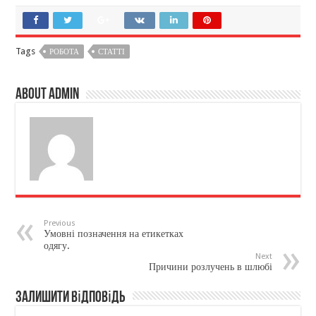
Tags
РОБОТА
СТАТТІ
About admin
Previous
Умовні позначення на етикетках
одягу.
Next
Причини розлучень в шлюбі
Залишити відповідь