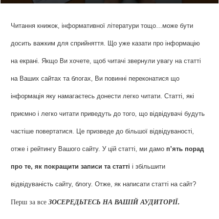
Читання книжок, інформативної літератури тощо…може бути
досить важким для сприйняття. Що уже казати про інформацію
на екрані. Якщо Ви хочете, щоб читачі звернули увагу на статті
на Ваших сайтах та блогах, Ви повинні переконатися що
інформація яку намагаєтесь донести легко читати. Статті, які
приємно і легко читати приведуть до того, що відвідувачі будуть
частіше повертатися. Це призведе до більшої відвідуваності,
отже і рейтингу Вашого сайту. У цій статті, ми дамо
п
’
ять порад
про те, як покращити записи та статті
і збільшити
відвідуваність сайту, блогу. Отже, як написати статті на сайт?
Перш за все
ЗОСЕРЕДЬТЕСЬ НА ВАШІЙ АУДИТОРІЇ.