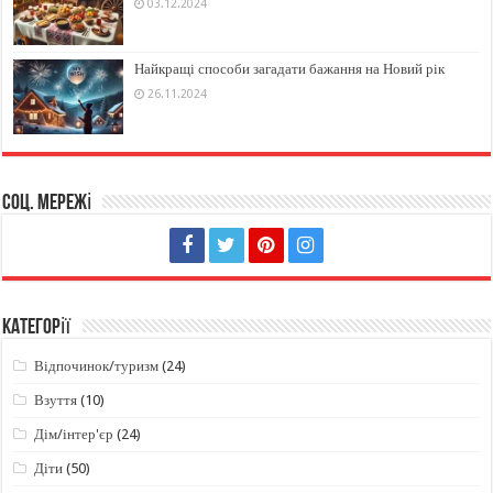
03.12.2024
Найкращі способи загадати бажання на Новий рік
26.11.2024
Соц. мережі
Категорії
Відпочинок/туризм
(24)
Взуття
(10)
Дім/інтер'єр
(24)
Діти
(50)