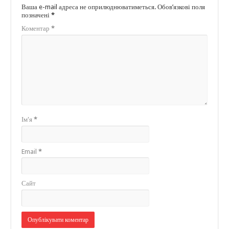
Ваша e-mail адреса не оприлюднюватиметься.
Обов’язкові поля
позначені
*
Коментар
*
Ім'я
*
Email
*
Сайт