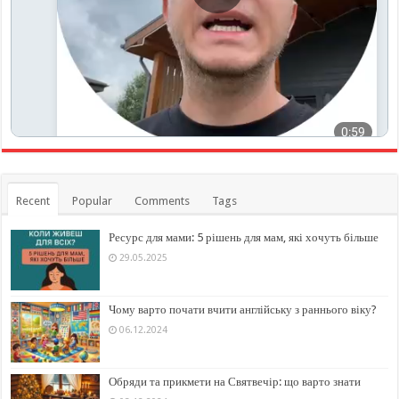
Recent
Popular
Comments
Tags
Ресурс для мами: 5 рішень для мам, які хочуть більше
29.05.2025
Чому варто почати вчити англійську з раннього віку?
06.12.2024
Обряди та прикмети на Святвечір: що варто знати