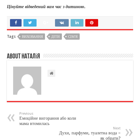
Цінуйте відведений вам час з дитиною.
Tags
ВИХОВАННЯ
ДІТИ
СІМ'Я
About Наталія
Previous
Емоційне вигорання або коли
мама втомилась
Next
Духи, парфуми, туалетна вода –
як обрати?