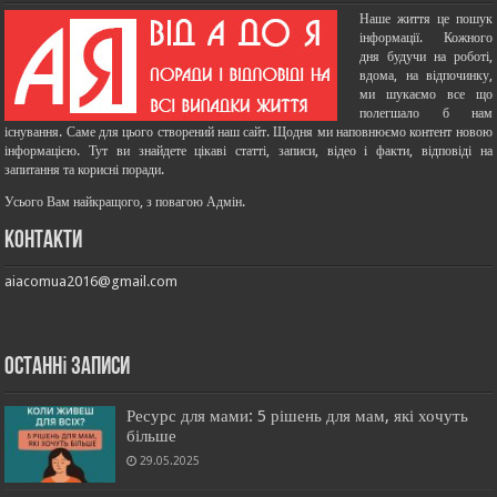
Наше життя це пошук
інформації. Кожного
дня будучи на роботі,
вдома, на відпочинку,
ми шукаємо все що
полегшало б нам
існування. Саме для цього створений наш сайт. Щодня ми наповнюємо контент новою
інформацією. Тут ви знайдете цікаві статті, записи, відео і факти, відповіді на
запитання та корисні поради.
Усього Вам найкращого, з повагою Адмін.
Контакти
aiacomua2016@gmail.com
останні записи
Ресурс для мами: 5 рішень для мам, які хочуть
більше
29.05.2025