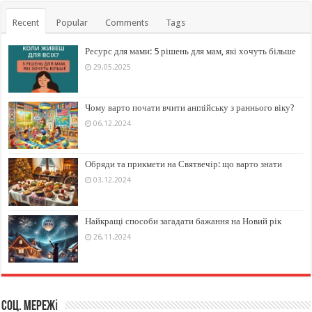
Recent
Popular
Comments
Tags
Ресурс для мами: 5 рішень для мам, які хочуть більше
29.05.2025
Чому варто почати вчити англійську з раннього віку?
06.12.2024
Обряди та прикмети на Святвечір: що варто знати
03.12.2024
Найкращі способи загадати бажання на Новий рік
26.11.2024
Соц. мережі