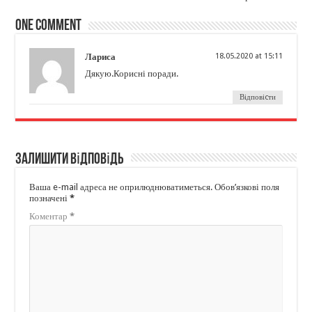
One comment
Лариса
18.05.2020 at 15:11
Дякую.Корисні поради.
Відповіcти
Залишити відповідь
Ваша e-mail адреса не оприлюднюватиметься.
Обов’язкові поля
позначені
*
Коментар
*