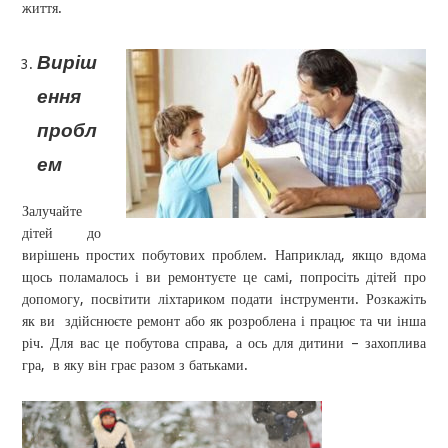
життя.
Виріш
ення
пробл
ем
Залучайте
дітей до
вирішень простих побутових проблем. Наприклад, якщо вдома
щось поламалось і ви ремонтуєте це самі, попросіть дітей про
допомогу, посвітити ліхтариком подати інструменти. Розкажіть
як ви здійснюєте ремонт або як розроблена і працює та чи інша
річ. Для вас це побутова справа, а ось для дитини – захоплива
гра, в яку він грає разом з батьками.