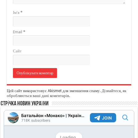
Ім'я
*
Email
*
Сайт
Цей сайт використовує Akismet для зменшення спаму.
Дізнайтеся, як
обробляються ваші дані коментарів
.
Стрічка новин України