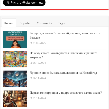
Recent
Popular
Comments
Tags
Ресурс для мамы: 5 решений для мам, которые хотят
больше
29.05.2025
Почему стоит начать учить английский с раннего
возраста?
06.12.2024
Лучшие способы загадать желания на Новый год
26.11.2024
Первая менструация у подростков: что важно знать?
21.11.2024