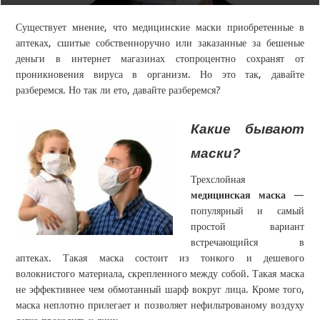
Существует мнение, что медицинские маски приобретенные в
аптеках, сшитые собственноручно или заказанные за бешеные
деньги в интернет магазинах стопроцентно сохранят от
проникновения вируса в организм. Но это так, давайте
разберемся. Но так ли ето, давайте разберемся?
Какие бывают
маски?
Трехслойная
медицинская маска
—
популярный и самый
простой вариант
встречающийся в
аптеках. Такая маска состоит из тонкого и дешевого
волокнистого материала, скрепленного между собой. Такая маска
не эффективнее чем обмотанный шарф вокруг лица. Кроме того,
маска неплотно прилегает и позволяет нефильтрованому воздуху