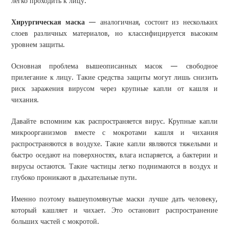
легко проходить к лицу.
Хирургическая маска
— аналогичная, состоит из нескольких
слоев различных материалов, но классифицируется высоким
уровнем защиты.
Основная проблема вышеописанных масок — свободное
прилегание к лицу. Такие средства защиты могут лишь снизить
риск заражения вирусом через крупные капли от кашля и
чихания.
Давайте вспомним как распространяется вирус. Крупные капли
микроорганизмов вместе с мокротами кашля и чихания
распространяются в воздухе. Такие капли являются тяжелыми и
быстро оседают на поверхностях, влага испаряется, а бактерии и
вирусы остаются. Такие частицы легко поднимаются в воздух и
глубоко проникают в дыхательные пути.
Именно поэтому вышеупомянутые маски лучше дать человеку,
который кашляет и чихает. Это остановит распространение
больших частей с мокротой.