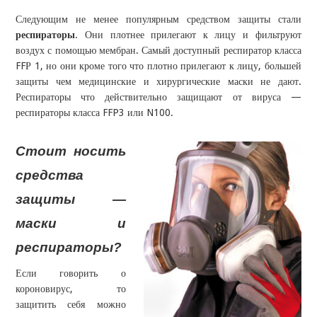
Следующим не менее популярным средством защиты стали
респираторы
. Они плотнее прилегают к лицу и фильтруют
воздух с помощью мембран. Самый доступный респиратор класса
FFР 1, но они кроме того что плотно прилегают к лицу, большей
защиты чем медицинские и хирургические маски не дают.
Респираторы что действительно защищают от вируса —
респираторы класса FFP3 или N100.
Стоит носить
средства
защиты —
маски и
респираторы?
Если говорить о
короновирус, то
защитить себя можно