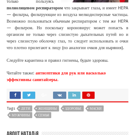
только пользуясь
полнолицевом респиратором
что закрывает глаза, и имеет HEPA
— фильтры, фильтрующие из воздуха мелкодисперсные частицы.
Возможно пользоваться обычным респиратором с тем же HEPA
— фильтром. Но поскольку короновирус может попасть в
организм не только через слизистую дыхательных путей но и
через слизистую оболочку глаз, то следует использовать и очки
что плотно прилегают к лицу (по аналогии очков для ныряния).
Следуйте карантина и правил гигиены, будьте здоровы.
Читайте также:
антисептики для рук или насколько
эффективны санитайзеры.
Tags
ДЕТИ
ЖЕНЩИНЫ
ЗДОРОВЬЕ
МАСКИ
МУЖЧИНЫ
СЕМЬЯ
About Наталія