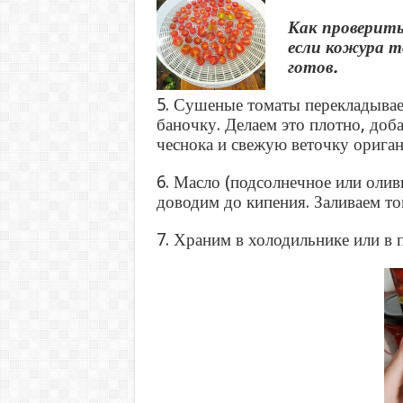
Как проверит
если кожура 
готов.
5. Сушеные томаты перекладыва
баночку. Делаем это плотно, доб
чеснока и свежую веточку ориган
6. Масло (подсолнечное или оливк
доводим до кипения. Заливаем то
7. Храним в холодильнике или в 