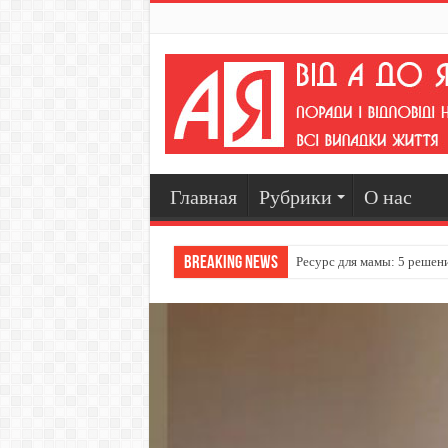
Главная
Рубрики
О нас
Breaking News
Ресурс для мамы: 5 решен