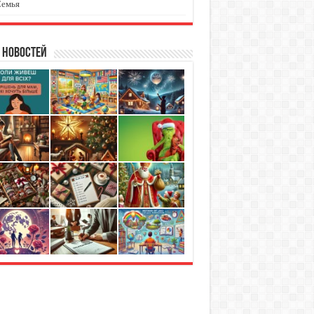
Семья
 новостей