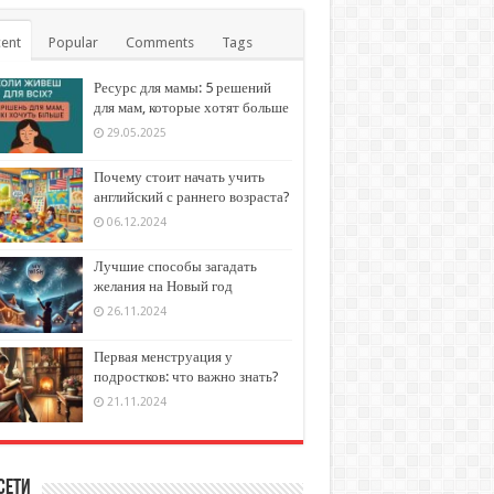
ent
Popular
Comments
Tags
Ресурс для мамы: 5 решений
для мам, которые хотят больше
29.05.2025
Почему стоит начать учить
английский с раннего возраста?
06.12.2024
Лучшие способы загадать
желания на Новый год
26.11.2024
Первая менструация у
подростков: что важно знать?
21.11.2024
сети