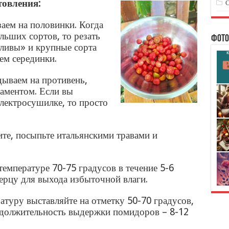
товления:
аем на половинки. Когда
льших сортов, то резать
Фото
ливы» и крупные сорта
ем серединки.
дываем на противень,
гаментом. Если вы
лектросушилке, то просто
те, посыпьте итальянскими травами и
температуре 70-75 градусов в течение 5-6
ерцу для выхода избыточной влаги.
атуру выставляйте на отметку 50-70 градусов,
одолжительность выдержки помидоров – 8-12