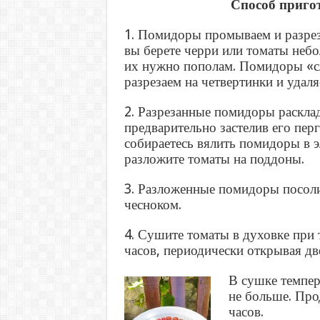
Способ приго
1. Помидоры промываем и разрез
вы берете черри или томаты небо
их нужно пополам. Помидоры «с
разрезаем на четвертинки и удаля
2. Разрезанные помидоры раскла
предварительно застелив его пер
собираетесь вялить помидоры в э
разложите томаты на поддоны.
3. Разложенные помидоры посоли
чесноком.
4. Сушите томаты в духовке при 
часов, периодически открывая дв
В сушке темпер
не больше. Пр
часов.