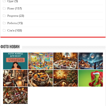
Одяг
(5)
Різне
(157)
Рецепти
(23)
Робота
(15)
Сім'я
(103)
Фото новин