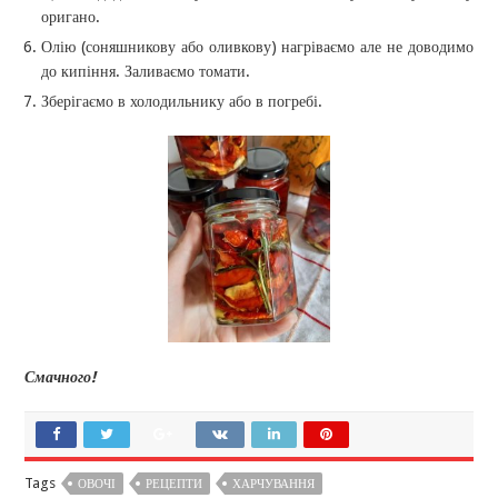
оригано.
Олію (соняшникову або оливкову) нагріваємо але не доводимо
до кипіння. Заливаємо томати.
Зберігаємо в холодильнику або в погребі.
Смачного!
Tags
ОВОЧІ
РЕЦЕПТИ
ХАРЧУВАННЯ