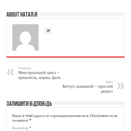
About Наталія
Previous
Менструальний цикл –
тривалість, норма, фази…
Next
Кетчуп домашній – простий
рецепт
Залишити відповідь
Ваша e-mail адреса не оприлюднюватиметься.
Обов’язкові поля
позначені
*
Коментар
*