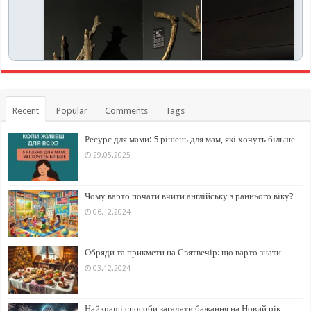
Recent
Popular
Comments
Tags
Ресурс для мами: 5 рішень для мам, які хочуть більше
29.05.2025
Чому варто почати вчити англійську з раннього віку?
06.12.2024
Обряди та прикмети на Святвечір: що варто знати
03.12.2024
Найкращі способи загадати бажання на Новий рік