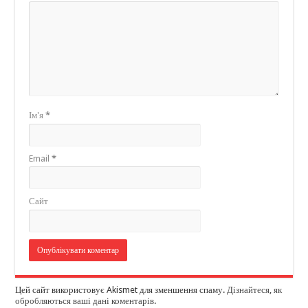
Ім'я
*
Email
*
Сайт
Цей сайт використовує Akismet для зменшення спаму.
Дізнайтеся, як
обробляються ваші дані коментарів
.