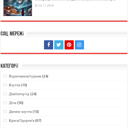
26.11.2024
Соц. мережі
Категорії
Відпочинок/туризм
(24)
Взуття
(10)
Дім/інтер'єр
(24)
Діти
(50)
Дитяче взуття
(10)
Краса/Здоров'я
(67)